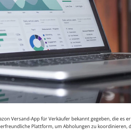
on Versand-App für Verkäufer bekannt gegeben, die es erm
tzerfreundliche Plattform, um Abholungen zu koordinieren,