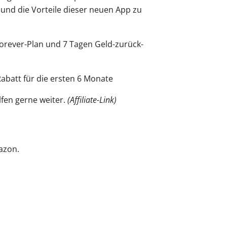
 und die Vorteile dieser neuen App zu
Forever-Plan und 7 Tagen Geld-zurück-
abatt für die ersten 6 Monate
lfen gerne weiter.
(Affiliate-Link)
mazon.