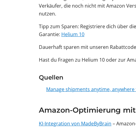
Verkäufer, die noch nicht mit Amazon Vers
nutzen.
Tipp zum Sparen: Registriere dich über di
Garantie:
Helium 10
Dauerhaft sparen mit unseren Rabattcod
Hast du Fragen zu Helium 10 oder zur A
Quellen
Manage shipments anytime, anywhere w
Amazon-Optimierung mit
KI-Integration von MadeByBrain
– Amazon-O