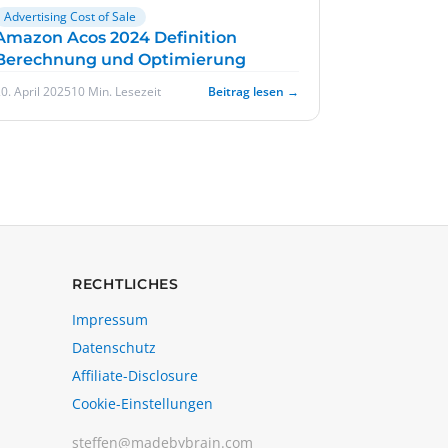
Advertising Cost of Sale
Amazon Acos 2024 Definition
Berechnung und Optimierung
0. April 2025
10 Min. Lesezeit
Beitrag lesen →
RECHTLICHES
Impressum
Datenschutz
Affiliate-Disclosure
Cookie-Einstellungen
steffen@madebybrain.com