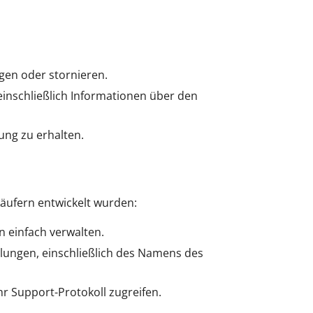
gen oder stornieren.
einschließlich Informationen über den
ung zu erhalten.
käufern entwickelt wurden:
 einfach verwalten.
olungen, einschließlich des Namens des
r Support-Protokoll zugreifen.