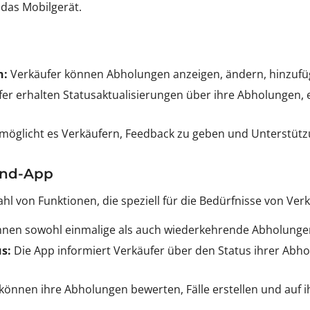
 das Mobilgerät.
n:
Verkäufer können Abholungen anzeigen, ändern, hinzufü
er erhalten Statusaktualisierungen über ihre Abholungen, 
möglicht es Verkäufern, Feedback zu geben und Unterstütz
and-App
hl von Funktionen, die speziell für die Bedürfnisse von Ver
nen sowohl einmalige als auch wiederkehrende Abholungen
s:
Die App informiert Verkäufer über den Status ihrer Abh
können ihre Abholungen bewerten, Fälle erstellen und auf ih