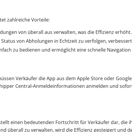
t zahlreiche Vorteile:
ungen von überall aus verwalten, was die Effizienz erhöht.
 Status von Abholungen in Echtzeit zu verfolgen, verbesser
infach zu bedienen und ermöglicht eine schnelle Navigatio
ssen Verkäufer die App aus dem Apple Store oder Google
 Shipper Central-Anmeldeinformationen anmelden und sofor
llt einen bedeutenden Fortschritt für Verkäufer dar, die 
und überall zu verwalten, wird die Effizienz gesteigert und