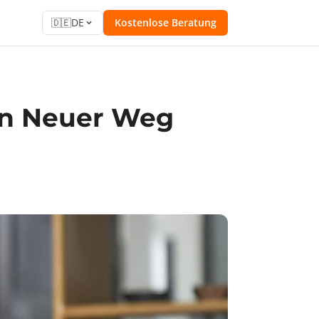
🇩🇪
DE
Kostenlose Beratung
in Neuer Weg