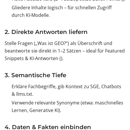
Gliedere Inhalte logisch – für schnellen Zugriff
durch KI‑Modelle.
2. Direkte Antworten liefern
Stelle Fragen („Was ist GEO?“) als Überschrift und
beantworte sie direkt in 1–2 Sätzen – ideal für Featured
Snippets & KI‑Antworten ().
3. Semantische Tiefe
Erkläre Fachbegriffe, gib Kontext zu SGE, Chatbots
& llms.txt.
Verwende relevante Synonyme (etwa: maschinelles
Lernen, Generative KI).
4. Daten & Fakten einbinden