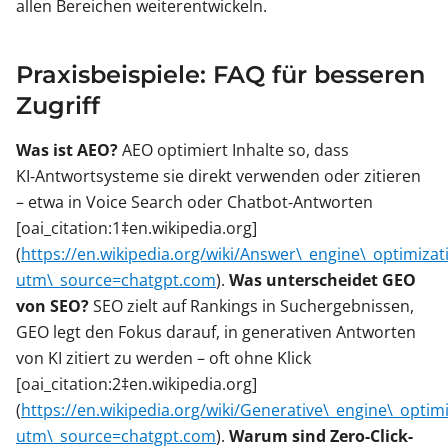
allen Bereichen weiterentwickeln.
Praxisbeispiele: FAQ für besseren
Zugriff
Was ist AEO?
AEO optimiert Inhalte so, dass
KI‑Antwortsysteme sie direkt verwenden oder zitieren
– etwa in Voice Search oder Chatbot‑Antworten
[oai_citation:1‡en.wikipedia.org]
(
https://en.wikipedia.org/wiki/Answer\_engine\_optimizat
utm\_source=chatgpt.com
).
Was unterscheidet GEO
von SEO?
SEO zielt auf Rankings in Suchergebnissen,
GEO legt den Fokus darauf, in generativen Antworten
von KI zitiert zu werden – oft ohne Klick
[oai_citation:2‡en.wikipedia.org]
(
https://en.wikipedia.org/wiki/Generative\_engine\_optim
utm\_source=chatgpt.com
).
Warum sind Zero-Click-