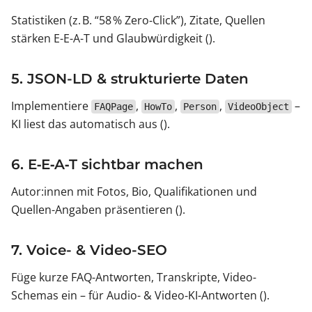
Statistiken (z. B. “58 % Zero‑Click”), Zitate, Quellen
stärken E-E-A-T und Glaubwürdigkeit ().
5. JSON-LD & strukturierte Daten
Implementiere
,
,
,
–
FAQPage
HowTo
Person
VideoObject
KI liest das automatisch aus ().
6. E‑E‑A‑T sichtbar machen
Autor:innen mit Fotos, Bio, Qualifikationen und
Quellen-Angaben präsentieren ().
7. Voice- & Video-SEO
Füge kurze FAQ-Antworten, Transkripte, Video-
Schemas ein – für Audio- & Video‑KI-Antworten ().