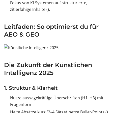
Fokus von KI-Systemen auf strukturierte,
zitierfähige Inhalte ().
Leitfaden: So optimierst du für
AEO & GEO
Die Zukunft der Künstlichen
Intelligenz 2025
1. Struktur & Klarheit
Nutze aussagekräftige Überschriften (H1–H3) mit
Fragenform.
Halte Absätze kurz (2–4 Sätze), setze Bullet‑Points ().