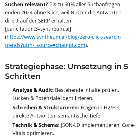
Suchen relevant?
Bis zu 60 % aller Suchanfragen
enden 2024 ohne Klick, weil Nutzer die Antworten
direkt auf der SERP erhalten
[oai_citation:3‡syntheum.ai]
(
https://www.syntheum.ai/blog/zero-click-search-
trends?utm\_source=chatgpt.com
).
Strategiephase: Umsetzung in 5
Schritten
Analyse & Audit:
Bestehende Inhalte prüfen,
Lücken & Potenziale identifizieren.
Schreiben & Strukturieren:
Fragen in H2/H3,
direkte Antworten, semantische Tiefe.
Technik & Schema:
JSON-LD implementieren, Core-
Vitals optimieren.