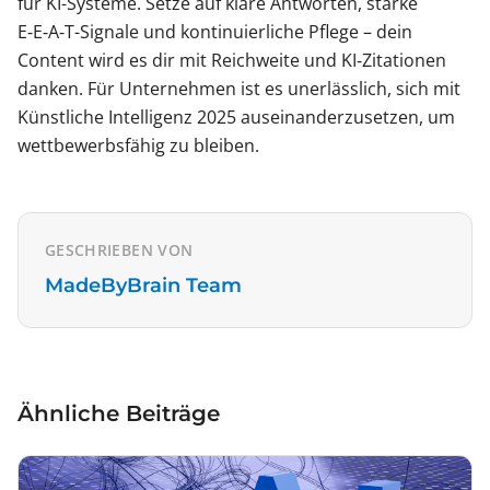
für KI-Systeme. Setze auf klare Antworten, starke
E‑E‑A‑T-Signale und kontinuierliche Pflege – dein
Content wird es dir mit Reichweite und KI‑Zitationen
danken. Für Unternehmen ist es unerlässlich, sich mit
Künstliche Intelligenz 2025 auseinanderzusetzen, um
wettbewerbsfähig zu bleiben.
GESCHRIEBEN VON
MadeByBrain Team
Ähnliche Beiträge