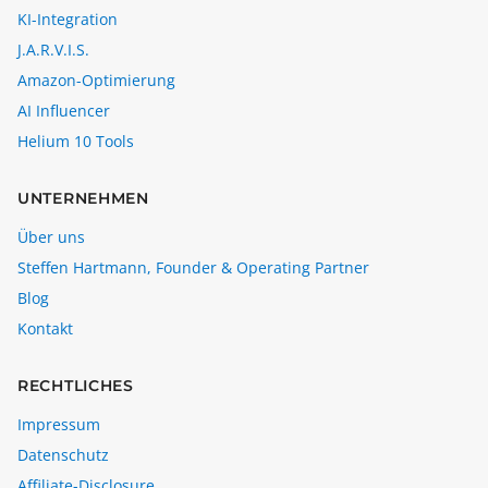
KI-Integration
J.A.R.V.I.S.
Amazon-Optimierung
AI Influencer
Helium 10 Tools
UNTERNEHMEN
Über uns
Steffen Hartmann, Founder & Operating Partner
Blog
Kontakt
RECHTLICHES
Impressum
Datenschutz
Affiliate-Disclosure