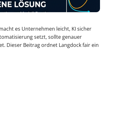
macht es Unternehmen leicht, KI sicher
tomatisierung setzt, sollte genauer
t. Dieser Beitrag ordnet Langdock fair ein