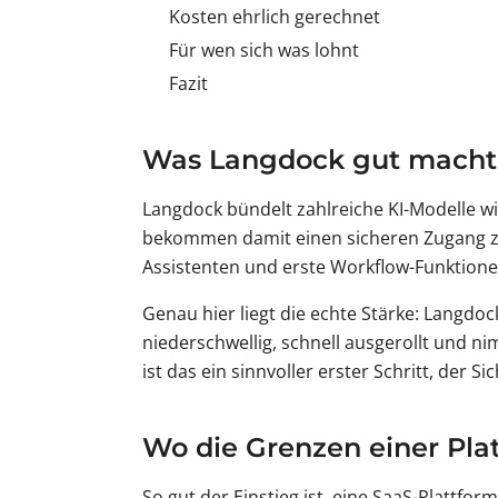
Kosten ehrlich gerechnet
Für wen sich was lohnt
Fazit
Was Langdock gut macht
Langdock bündelt zahlreiche KI-Modelle w
bekommen damit einen sicheren Zugang zu 
Assistenten und erste Workflow-Funktione
Genau hier liegt die echte Stärke: Langdo
niederschwellig, schnell ausgerollt und ni
ist das ein sinnvoller erster Schritt, der 
Wo die Grenzen einer Pla
So gut der Einstieg ist, eine SaaS-Plattfo