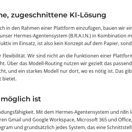
ene, zugeschnittene KI-Lösung
sich in den Rahmen einer Plattform einzufügen, bauen wir e
unser Hermes-Agentensystem (B.R.A.I.N.) in Kombination mi
uktiv im Einsatz, ist also kein Konzept auf dem Papier, sond
 Flexibilität. Wir sind nicht an die Funktionen einer Platt
. Über das Modell-Routing nutzen wir gezielt das passende 
cht, und ein starkes Modell nur dort, wo es nötig ist. Das gi
 bietet.
möglich ist
nbindungsfähigkeit. Mit dem Hermes-Agentensystem und n8n lä
ren Gmail und Google Workspace, Microsoft 365 und Offic
ram und grundsätzlich jedes System, das eine Schnittstell