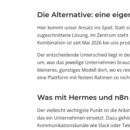
Die Alternative: eine eig
Hier kommt unser Ansatz ins Spiel. Statt 
zugeschnittene Lösung. Im Zentrum steht 
Kombination ist seit Mai 2026 bei uns prod
Der entscheidende Unterschied liegt in der
um, was das jeweilige Unternehmen braucht
kleineres, günstiges Modell dort, wo es rei
eine Plattform mit festem Rahmen so nicht
Was mit Hermes und n8n 
Der vielleicht wichtigste Punkt ist die A
das ein Unternehmen einsetzt. Dazu gehö
Kommunikationskanäle wie Slack oder Teleg