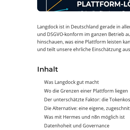
Langdock ist in Deutschland gerade in all
und DSGVO-konform im ganzen Betrieb auszu
hinschauen, was eine Plattform leisten ka
und teilt unsere ehrliche Einschätzung aus
Inhalt
Was Langdock gut macht
Wo die Grenzen einer Plattform liegen
Der unterschätzte Faktor: die Tokenko
Die Alternative: eine eigene, zugeschni
Was mit Hermes und n8n möglich ist
Datenhoheit und Governance