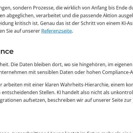
ungen, sondern Prozesse, die wirklich von Anfang bis Ende 
men abgeglichen, verarbeitet und die passende Aktion ausge
dung kritisch ist. Genau das ist der Schritt von einem KI-A
den Sie auf unserer
Referenzseite
.
ance
heit. Die Daten bleiben dort, wo sie hingehören, im eigene
Unternehmen mit sensiblen Daten oder hohen Compliance-A
arbeiten mit einer klaren Wahrheits-Hierarchie, einem kon
scheidenden Stellen. KI handelt also nicht als unkontroll
tegrationen aufsetzen, beschreiben wir auf unserer Seite zur