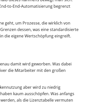
e End-to-End-Automatisierung begrenzt
eme geht, um Prozesse, die wirklich von
 Grenzen dessen, was eine standardisierte
 in die eigene Wertschöpfung eingreift.
 genau damit wird geworben. Was dabei
iver die Mitarbeiter mit den großen
Tokennutzung aber wird zu niedrig
Guthaben kaum ausschöpfen. Was anfangs
werden, als die Lizenztabelle vermuten