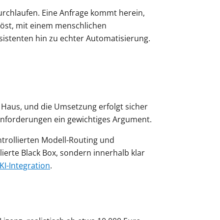
durchlaufen. Eine Anfrage kommt herein,
löst, mit einem menschlichen
ssistenten hin zu echter Automatisierung.
n Haus, und die Umsetzung erfolgt sicher
nforderungen ein gewichtiges Argument.
trollierten Modell-Routing und
ierte Black Box, sondern innerhalb klar
KI-Integration
.