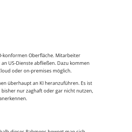
O-konformen Oberfläche. Mitarbeiter
t an US-Dienste abfließen. Dazu kommen
Cloud oder on-premises möglich.
men überhaupt an KI heranzuführen. Es ist
 bisher nur zaghaft oder gar nicht nutzen,
h anerkennen.
nerhalb dieses Rahmens bewegt man sich.