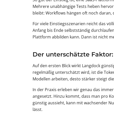
Mehrere unabhängige Tests heben hervor, 
bleibt: Workflows hängen oft noch daran, 
Für viele Einstiegsszenarien reicht das vö
Anfang bis Ende selbstständig durchlaufe
Plattform abbilden kann. Dann ist nicht meh
Der unterschätzte Faktor:
Auf den ersten Blick wirkt Langdock güns
regelmäßig unterschätzt wird, ist die Tok
Modellen arbeiten, desto stärker steigt d
In der Praxis erleben wir genau das immer 
angesetzt. Hinzu kommt, dass man pro Ko
günstig aussieht, kann mit wachsender Nu
lässt.