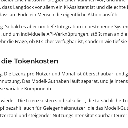
dass Langdock vor allem ein KI-Assistent ist und die echt
dass am Ende ein Mensch die eigentliche Aktion ausführt.
llig. Sobald es aber um tiefe Integration in bestehende Syst
n, und um individuelle API-Verknüpfungen, stößt man an die
r die Frage, ob KI sicher verfügbar ist, sondern wie tief sie
 die Tokenkosten
tig. Die Lizenz pro Nutzer und Monat ist überschaubar, und
ennutzung. Das Modell-Guthaben läuft separat, und je intens
iese variable Komponente.
wieder: Die Lizenzkosten sind kalkuliert, die tatsächliche 
pf bezahlt, auch für Gelegenheitsnutzer, die das Modell-
tzerzahl und steigender Nutzungsintensität spürbar teurer 