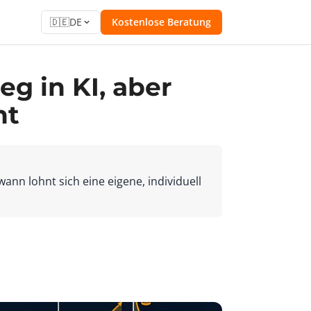
🇩🇪
DE
Kostenlose Beratung
g in KI, aber
nt
nn lohnt sich eine eigene, individuell