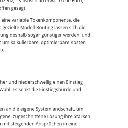
izenz, realistisch ab etwa 10.000 Euro,
ffen gesagt.
us eine variable Tokenkomponente, die
 gezielte Modell-Routing lassen sich die
ösung deshalb sogar günstiger werden, und
ht um kalkulierbare, optimierbare Kosten
te.
her und niederschwellig einen Einstieg
Wahl. Es senkt die Einstiegshürde und
en an die eigene Systemlandschaft, um
eigene, zugeschnittene Lösung ihre Stärken
n mit steigenden Ansprüchen in eine