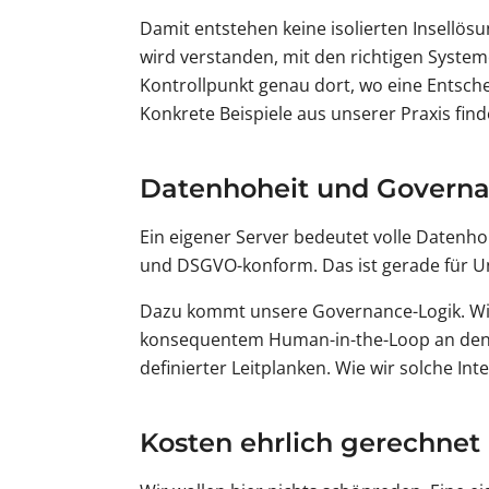
Damit entstehen keine isolierten Insellös
wird verstanden, mit den richtigen Syste
Kontrollpunkt genau dort, wo eine Entschei
Konkrete Beispiele aus unserer Praxis fin
Datenhoheit und Govern
Ein eigener Server bedeutet volle Datenho
und DSGVO-konform. Das ist gerade für 
Dazu kommt unsere Governance-Logik. Wir 
konsequentem Human-in-the-Loop an den ent
definierter Leitplanken. Wie wir solche In
Kosten ehrlich gerechnet