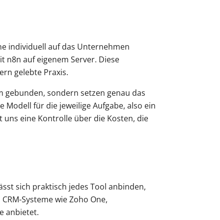
ine individuell auf das Unternehmen
t n8n auf eigenem Server. Diese
ern gelebte Praxis.
form gebunden, sondern setzen genau das
Modell für die jeweilige Aufgabe, also ein
bt uns eine Kontrolle über die Kosten, die
sst sich praktisch jedes Tool anbinden,
e, CRM-Systeme wie Zoho One,
e anbietet.