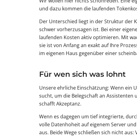
Wir wollen hier nichts schönreden. Eine ei
und dazu kommen die laufenden Tokenkoste
Der Unterschied liegt in der Struktur der 
schwer vorherzusagen ist. Bei einer eigen
laufenden Kosten aktiv optimieren. Mit w
sie ist von Anfang an exakt auf Ihre Proze
im eigenen Haus gegenüber einer scheinba
Für wen sich was lohnt
Unsere ehrliche Einschätzung: Wenn ein Un
sucht, um die Belegschaft an Assistenten 
schafft Akzeptanz.
Wenn es dagegen um tief integrierte, dur
volle Datenhoheit auf eigenem Server und 
aus. Beide Wege schließen sich nicht aus