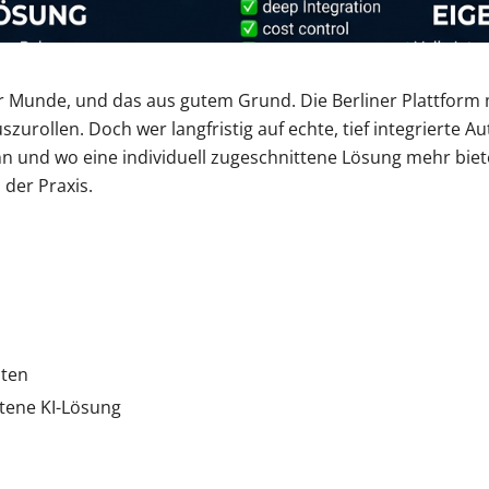
er Munde, und das aus gutem Grund. Die Berliner Plattform 
rollen. Doch wer langfristig auf echte, tief integrierte Au
nn und wo eine individuell zugeschnittene Lösung mehr biete
 der Praxis.
sten
ttene KI-Lösung