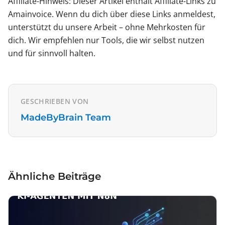
Affiliate-Hinweis: Dieser Artikel enthält Affiliate-Links zu
Amainvoice. Wenn du dich über diese Links anmeldest,
unterstützt du unsere Arbeit – ohne Mehrkosten für
dich. Wir empfehlen nur Tools, die wir selbst nutzen
und für sinnvoll halten.
GESCHRIEBEN VON
MadeByBrain Team
Ähnliche Beiträge