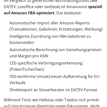
Im Vergleich zu generischen Buchhaltungstools (wie
DATEV, Lexoffice oder sevDesk) ist Amainvoice
speziell
auf Amazon FBA optimiert
. Das bedeutet:
Automatischer Import aller Amazon-Reports
(Transaktionen, Gebühren, Erstattungen, Werbung)
Intelligente Zuordnung von FBA-Gebühren zu
Kostenstellen
Automatische Berechnung von Gestehungspreisen
und Margen pro ASIN
CEE-spezifische Verbringungserkennung
(Polen/Tschechien)
OSS-konforme Umsatzsteuer-Aufbereitung für EU-
Verkäufe
Direktexport an Steuerberater im DATEV-Format
Während Tools wie Hellotax oder Taxdoo sich primär
auf Umsatzsteuer-Registrierungen fokussieren, deckt