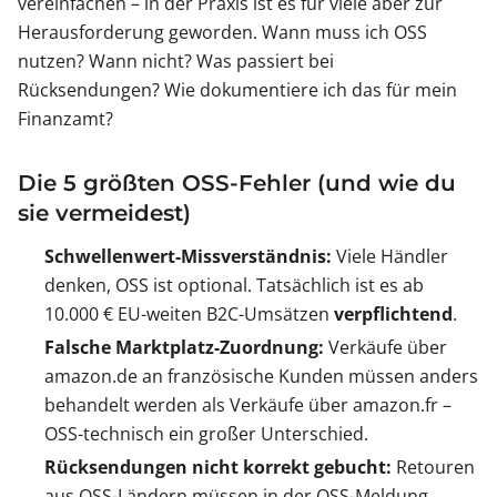
vereinfachen – in der Praxis ist es für viele aber zur
Herausforderung geworden. Wann muss ich OSS
nutzen? Wann nicht? Was passiert bei
Rücksendungen? Wie dokumentiere ich das für mein
Finanzamt?
Die 5 größten OSS-Fehler (und wie du
sie vermeidest)
Schwellenwert-Missverständnis:
Viele Händler
denken, OSS ist optional. Tatsächlich ist es ab
10.000 € EU-weiten B2C-Umsätzen
verpflichtend
.
Falsche Marktplatz-Zuordnung:
Verkäufe über
amazon.de an französische Kunden müssen anders
behandelt werden als Verkäufe über amazon.fr –
OSS-technisch ein großer Unterschied.
Rücksendungen nicht korrekt gebucht:
Retouren
aus OSS-Ländern müssen in der OSS-Meldung