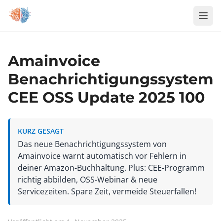
Zum Inhalt springen
Amainvoice
Benachrichtigungssystem
CEE OSS Update 2025 100
KURZ GESAGT
Das neue Benachrichtigungssystem von
Amainvoice warnt automatisch vor Fehlern in
deiner Amazon-Buchhaltung. Plus: CEE-Programm
richtig abbilden, OSS-Webinar & neue
Servicezeiten. Spare Zeit, vermeide Steuerfallen!