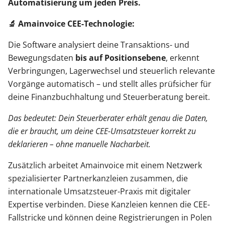
Automatisierung um jeden Preis.
🔬 Amainvoice CEE-Technologie:
Die Software analysiert deine Transaktions- und
Bewegungsdaten
bis auf Positionsebene
, erkennt
Verbringungen, Lagerwechsel und steuerlich relevante
Vorgänge automatisch – und stellt alles prüfsicher für
deine Finanzbuchhaltung und Steuerberatung bereit.
Das bedeutet: Dein Steuerberater erhält genau die Daten,
die er braucht, um deine CEE-Umsatzsteuer korrekt zu
deklarieren – ohne manuelle Nacharbeit.
Zusätzlich arbeitet Amainvoice mit einem Netzwerk
spezialisierter Partnerkanzleien zusammen, die
internationale Umsatzsteuer-Praxis mit digitaler
Expertise verbinden. Diese Kanzleien kennen die CEE-
Fallstricke und können deine Registrierungen in Polen