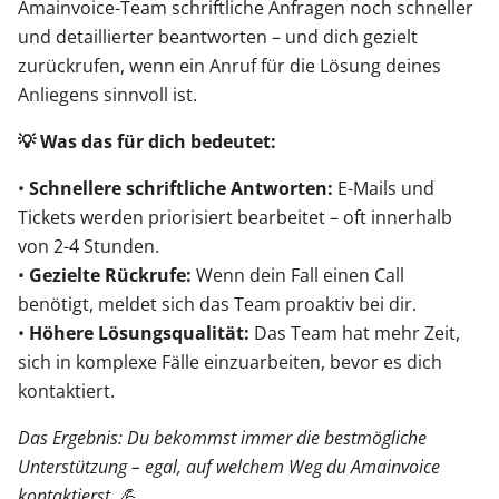
Amainvoice-Team schriftliche Anfragen noch schneller
und detaillierter beantworten – und dich gezielt
zurückrufen, wenn ein Anruf für die Lösung deines
Anliegens sinnvoll ist.
💡 Was das für dich bedeutet:
•
Schnellere schriftliche Antworten:
E-Mails und
Tickets werden priorisiert bearbeitet – oft innerhalb
von 2-4 Stunden.
•
Gezielte Rückrufe:
Wenn dein Fall einen Call
benötigt, meldet sich das Team proaktiv bei dir.
•
Höhere Lösungsqualität:
Das Team hat mehr Zeit,
sich in komplexe Fälle einzuarbeiten, bevor es dich
kontaktiert.
Das Ergebnis: Du bekommst immer die bestmögliche
Unterstützung – egal, auf welchem Weg du Amainvoice
kontaktierst. 💪