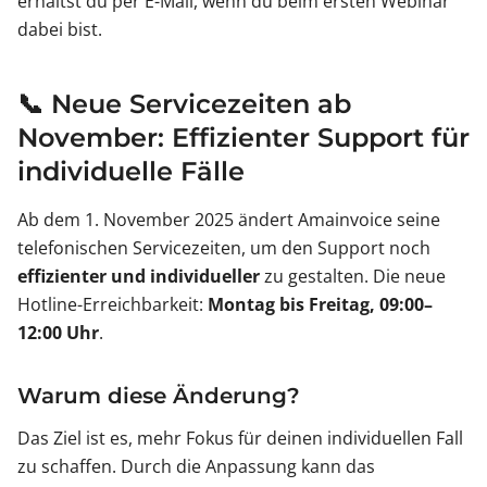
erhältst du per E-Mail, wenn du beim ersten Webinar
dabei bist.
📞 Neue Servicezeiten ab
November: Effizienter Support für
individuelle Fälle
Ab dem 1. November 2025 ändert Amainvoice seine
telefonischen Servicezeiten, um den Support noch
effizienter und individueller
zu gestalten. Die neue
Hotline-Erreichbarkeit:
Montag bis Freitag, 09:00–
12:00 Uhr
.
Warum diese Änderung?
Das Ziel ist es, mehr Fokus für deinen individuellen Fall
zu schaffen. Durch die Anpassung kann das