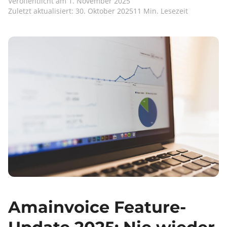
Veröffentlicht am 1. November 2025
Zuletzt aktualisiert: 30. Oktober 2025
11 Min. Lesezeit
Amainvoice Feature-