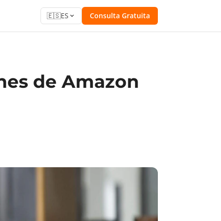
🇪🇸
ES
Consulta Gratuita
ones de Amazon