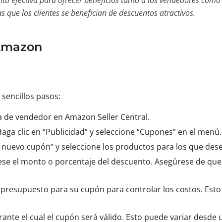
 efectiva para ofrecer beneficios tanto a los vendedores como 
 que los clientes se benefician de descuentos atractivos.
 Amazon
s sencillos pasos:
nta de vendedor en Amazon Seller Central.
aga clic en “Publicidad” y seleccione “Cupones” en el menú.
 nuevo cupón” y seleccione los productos para los que des
rese el monto o porcentaje del descuento. Asegúrese de qu
 presupuesto para su cupón para controlar los costos. Est
urante el cual el cupón será válido. Esto puede variar desd