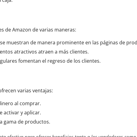
 caja.
nes de Amazon de varias maneras:
 se muestran de manera prominente en las páginas de prod
entos atractivos atraen a más clientes.
egulares fomentan el regreso de los clientes.
frecen varias ventajas:
dinero al comprar.
 activar y aplicar.
ia gama de productos.