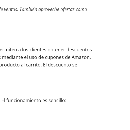
s de ventas. También aproveche ofertas como
rmiten a los clientes obtener descuentos
es mediante el uso de cupones de Amazon.
 producto al carrito. El descuento se
. El funcionamiento es sencillo: