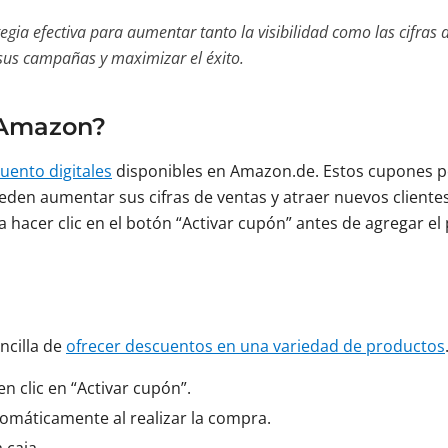
gia efectiva para aumentar tanto la visibilidad como las cifra
 sus campañas y maximizar el éxito.
 Amazon?
uento digitales
disponibles en Amazon.de. Estos cupones pe
den aumentar sus cifras de ventas y atraer nuevos client
a hacer clic en el botón “Activar cupón” antes de agregar el
ncilla de
ofrecer descuentos en una variedad de productos
en clic en “Activar cupón”.
utomáticamente al realizar la compra.