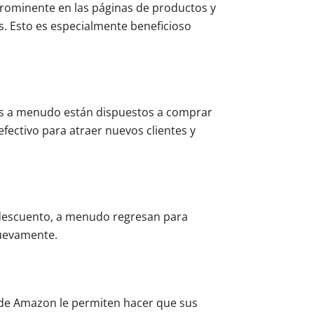
ominente en las páginas de productos y
s. Esto es especialmente beneficioso
ntes a menudo están dispuestos a comprar
fectivo para atraer nuevos clientes y
n descuento, a menudo regresan para
nuevamente.
 de Amazon le permiten hacer que sus