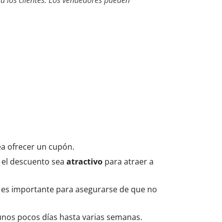
a los clientes. Los vendedores pueden
ea ofrecer un cupón.
e el descuento sea
atractivo
para atraer a
o es importante para asegurarse de que no
e unos pocos días hasta varias semanas.