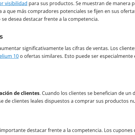
r visibilidad
para sus productos. Se muestran de manera pr
va a que más compradores potenciales se fijen en sus oferta
se desea destacar frente a la competencia.
s
aumentar significativamente las cifras de ventas. Los clie
elium 10
o ofertas similares. Esto puede ser especialmente e
zación de clientes
. Cuando los clientes se benefician de u
se de clientes leales dispuestos a comprar sus productos 
importante destacar frente a la competencia. Los cupones