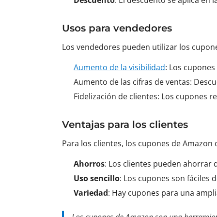
Descuento
: El descuento se aplica en la
Usos para vendedores
Los vendedores pueden utilizar los cupo
Aumento de la visibilidad
: Los cupones
Aumento de las cifras de ventas: Descu
Fidelización de clientes: Los cupones r
Ventajas para los clientes
Para los clientes, los cupones de Amazon o
Ahorros
: Los clientes pueden ahorrar 
Uso sencillo
: Los cupones son fáciles de
Variedad
: Hay cupones para una ampl