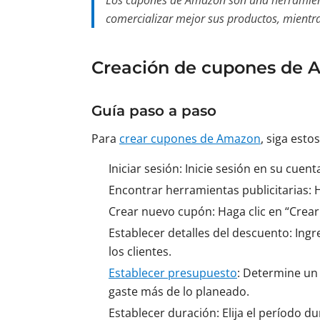
Los cupones de Amazon son una herramienta
comercializar mejor sus productos, mientras
Creación de cupones de
Guía paso a paso
Para
crear cupones de Amazon
, siga esto
Iniciar sesión: Inicie sesión en su cue
Encontrar herramientas publicitarias: H
Crear nuevo cupón: Haga clic en “Crear
Establecer detalles del descuento: Ing
los clientes.
Establecer presupuesto
: Determine un
gaste más de lo planeado.
Establecer duración: Elija el período d