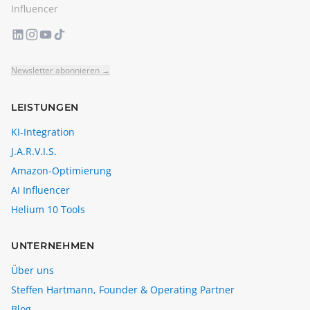
Influencer
Newsletter abonnieren →
LEISTUNGEN
KI-Integration
J.A.R.V.I.S.
Amazon-Optimierung
AI Influencer
Helium 10 Tools
UNTERNEHMEN
Über uns
Steffen Hartmann, Founder & Operating Partner
Blog