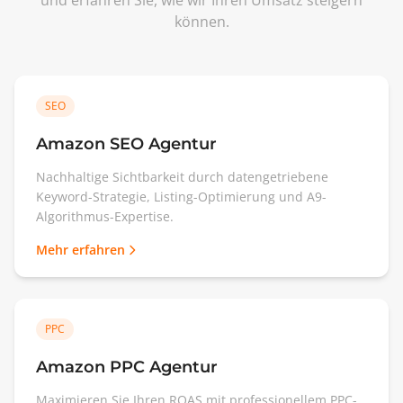
und erfahren Sie, wie wir Ihren Umsatz steigern
können.
SEO
Amazon SEO Agentur
Nachhaltige Sichtbarkeit durch datengetriebene
Keyword-Strategie, Listing-Optimierung und A9-
Algorithmus-Expertise.
Mehr erfahren
PPC
Amazon PPC Agentur
Maximieren Sie Ihren ROAS mit professionellem PPC-