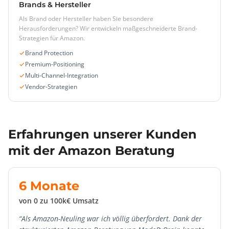
Brands & Hersteller
Als Brand oder Hersteller haben Sie besondere
Herausforderungen? Wir entwickeln maßgeschneiderte Brand-
Strategien für Amazon.
Brand Protection
Premium-Positioning
Multi-Channel-Integration
Vendor-Strategien
Erfahrungen unserer Kunden
mit der Amazon Beratung
6 Monate
von 0 zu 100k€ Umsatz
“Als Amazon-Neuling war ich völlig überfordert. Dank der