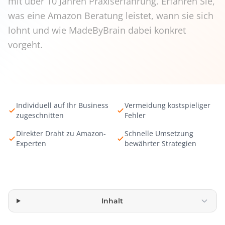
mit über 10 Jahren Praxiserfahrung. Erfahren Sie,
was eine Amazon Beratung leistet, wann sie sich
lohnt und wie MadeByBrain dabei konkret
vorgeht.
Individuell auf Ihr Business
Vermeidung kostspieliger
zugeschnitten
Fehler
Direkter Draht zu Amazon-
Schnelle Umsetzung
Experten
bewährter Strategien
Inhalt