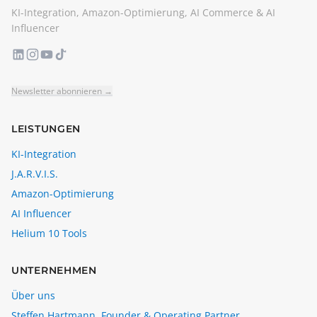
KI-Integration, Amazon-Optimierung, AI Commerce & AI
Influencer
Newsletter abonnieren →
LEISTUNGEN
KI-Integration
J.A.R.V.I.S.
Amazon-Optimierung
AI Influencer
Helium 10 Tools
UNTERNEHMEN
Über uns
Steffen Hartmann, Founder & Operating Partner