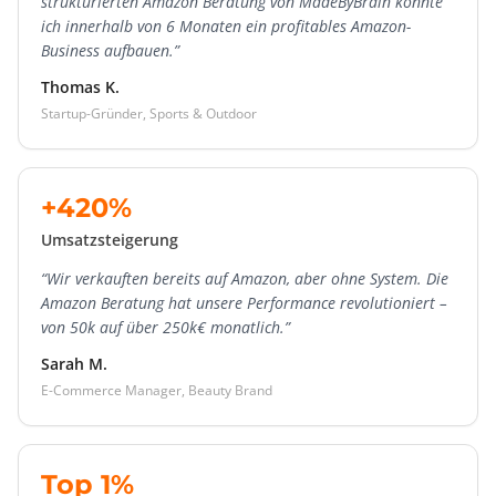
strukturierten Amazon Beratung von MadeByBrain konnte
ich innerhalb von 6 Monaten ein profitables Amazon-
Business aufbauen.”
Thomas K.
Startup-Gründer, Sports & Outdoor
+420%
Umsatzsteigerung
“Wir verkauften bereits auf Amazon, aber ohne System. Die
Amazon Beratung hat unsere Performance revolutioniert –
von 50k auf über 250k€ monatlich.”
Sarah M.
E-Commerce Manager, Beauty Brand
Top 1%