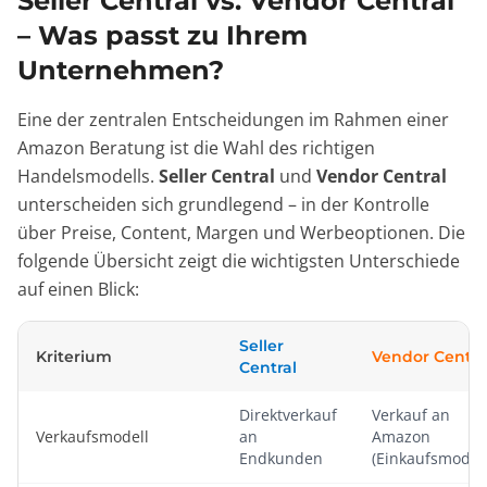
Seller Central vs. Vendor Central
– Was passt zu Ihrem
Unternehmen?
Eine der zentralen Entscheidungen im Rahmen einer
Amazon Beratung ist die Wahl des richtigen
Handelsmodells.
Seller Central
und
Vendor Central
unterscheiden sich grundlegend – in der Kontrolle
über Preise, Content, Margen und Werbeoptionen. Die
folgende Übersicht zeigt die wichtigsten Unterschiede
auf einen Blick:
Seller
Kriterium
Vendor Centra
Central
Direktverkauf
Verkauf an
Verkaufsmodell
an
Amazon
Endkunden
(Einkaufsmodell