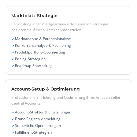
Marktplatz-Strategie
Entwicklung einer maßgeschneiderten Amazon-Strategie
basierend auf Ihren Unternehmenszielen.
Marktanalyse & Potentialanalyse
Konkurrenzanalyse & Positioning
Produktportfolio-Optimierung
Pricing-Strategien
Roadmap-Entwicklung
Account-Setup & Optimierung
Professionelle Einrichtung und Optimierung Ihres Amazon Seller
Central Accounts.
Account-Struktur & Einstellungen
Brand Registry Anmeldung
Steuerliche Optimierungen
Fulfillment-Strategien