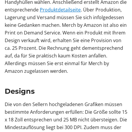
Handyhüllen wählen. Anschließend erstellt Amazon die
entsprechende
Produktdetailseite
. Über Produktion,
Lagerung und Versand müssen Sie sich infolgedessen
keine Gedanken machen. Merch by Amazon ist also ein
Print on Demand Service. Wenn ein Produkt mit Ihrem
Design verkauft wird, erhalten Sie eine Provision von
ca. 25 Prozent. Die Rechnung geht dementsprechend
auf, da für Sie praktisch kaum Kosten anfallen.
Allerdings müssen Sie erst einmal für Merch by
Amazon zugelassen werden.
Designs
Die von den Sellern hochgeladenen Grafiken müssen
bestimmte Anforderungen erfüllen: Die Größe sollte 15
x 18 Zoll entsprechen und 25 MB nicht übersteigen. Die
Mindestauflösung liegt bei 300 DPI. Zudem muss der