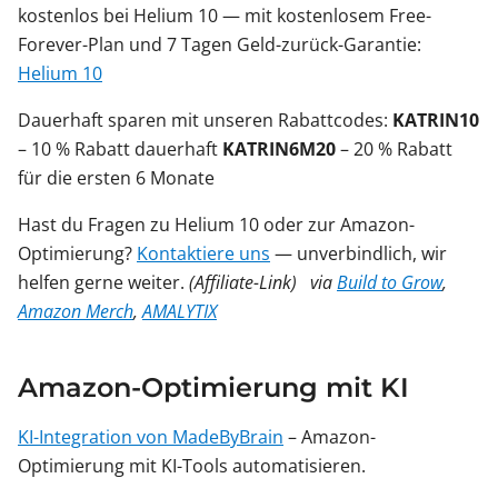
kostenlos bei Helium 10 — mit kostenlosem Free-
Forever-Plan und 7 Tagen Geld-zurück-Garantie:
Helium 10
Dauerhaft sparen mit unseren Rabattcodes:
KATRIN10
– 10 % Rabatt dauerhaft
KATRIN6M20
– 20 % Rabatt
für die ersten 6 Monate
Hast du Fragen zu Helium 10 oder zur Amazon-
Optimierung?
Kontaktiere uns
— unverbindlich, wir
helfen gerne weiter.
(Affiliate-Link)
via
Build to Grow
,
Amazon Merch
,
AMALYTIX
Amazon-Optimierung mit KI
KI-Integration von MadeByBrain
– Amazon-
Optimierung mit KI-Tools automatisieren.