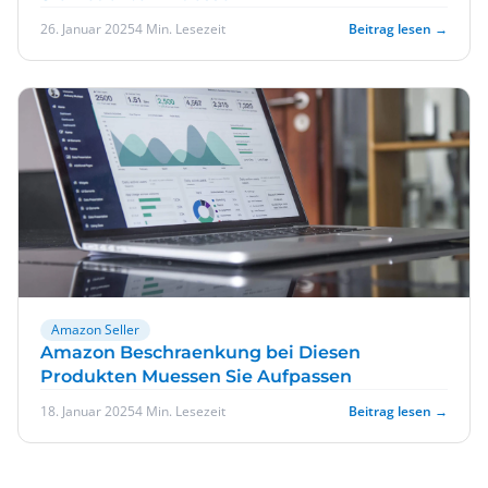
26. Januar 2025
4 Min. Lesezeit
Beitrag lesen →
Amazon Seller
Amazon Beschraenkung bei Diesen
Produkten Muessen Sie Aufpassen
18. Januar 2025
4 Min. Lesezeit
Beitrag lesen →