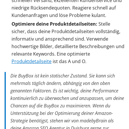
schnellen Versand, exzellenten Kundenservice und
niedrige Rücksendequoten. Reagiere schnell auf
Kundenanfragen und löse Probleme kulant.
Optimiere deine Produktdetailseiten:
Stelle
sicher, dass deine Produktdetailseiten vollständig,
informativ und ansprechend sind. Verwende
hochwertige Bilder, detaillierte Beschreibungen und
relevante Keywords. Eine optimierte
Produktdetailseite
ist das A und O.
Die BuyBox ist kein statischer Zustand. Sie kann sich
mehrmals täglich ändern, abhängig von den oben
genannten Faktoren. Es ist wichtig, deine Performance
kontinuierlich zu überwachen und anzupassen, um deine
Chancen auf die BuyBox zu maximieren. Wenn du
Unterstützung bei der Optimierung deiner Amazon-
Strategie benötigst, stehen wir von madebyBrain als
deine Amazon SEO Agentur in Duisburg gerne zur