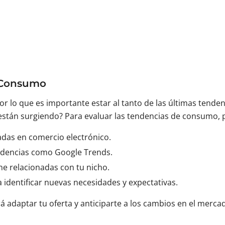
 Consumo
or lo que es importante estar al tanto de las últimas ten
stán surgiendo? Para evaluar las tendencias de consumo, 
zadas en comercio electrónico.
endencias como Google Trends.
ne relacionadas con tu nicho.
a identificar nuevas necesidades y expectativas.
irá adaptar tu oferta y anticiparte a los cambios en el merc