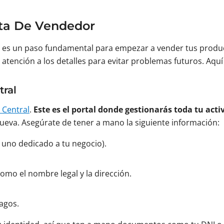
nta De Vendedor
es un paso fundamental para empezar a vender tus product
atención a los detalles para evitar problemas futuros. Aquí
tral
 Central
.
Este es el portal donde gestionarás toda tu act
ueva. Asegúrate de tener a mano la siguiente información:
 uno dedicado a tu negocio).
como el nombre legal y la dirección.
pagos.