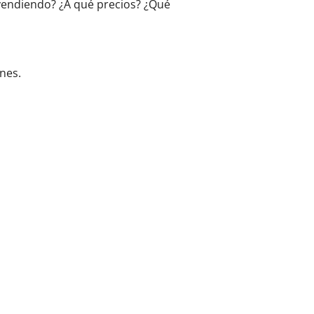
 vendiendo? ¿A qué precios? ¿Qué
nes.