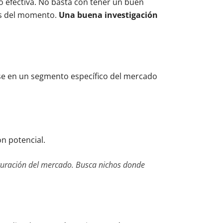
 efectiva. No basta con tener un buen
as del momento.
Una buena investigación
rse en un segmento específico del mercado
n potencial.
saturación del mercado. Busca nichos donde