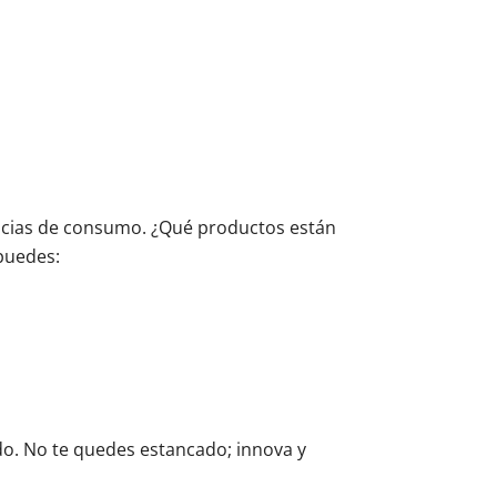
dencias de consumo. ¿Qué productos están
puedes:
ado. No te quedes estancado; innova y