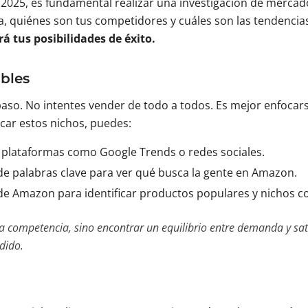
2025, es fundamental realizar una investigación de mercado
a, quiénes son tus competidores y cuáles son las tendenci
á tus posibilidades de éxito.
ables
paso. No intentes vender de todo a todos. Es mejor enfoca
icar estos nichos, puedes:
plataformas como Google Trends o redes sociales.
 de palabras clave para ver qué busca la gente en Amazon.
de Amazon para identificar productos populares y nichos co
ar la competencia, sino encontrar un equilibrio entre demanda y 
dido.