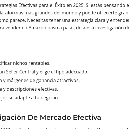
egias Efectivas para el Éxito en 2025: Si estás pensando e
 plataformas más grandes del mundo y puede ofrecerte gran
omo parece. Necesitas tener una estrategia clara y entender
ara vender en Amazon paso a paso, desde la investigación d
ificar nichos rentables.
Seller Central y elige el tipo adecuado.
 y márgenes de ganancia atractivos.
e y descripciones efectivas.
jor se adapte a tu negocio.
igación De Mercado Efectiva