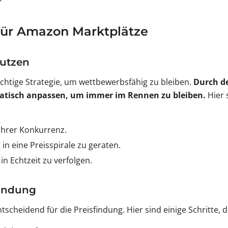
 für Amazon Marktplätze
nutzen
ichtige Strategie, um wettbewerbsfähig zu bleiben.
Durch de
matisch anpassen, um immer im Rennen zu bleiben.
Hier 
Ihrer Konkurrenz.
 in eine Preisspirale zu geraten.
n Echtzeit zu verfolgen.
findung
scheidend für die Preisfindung. Hier sind einige Schritte, 