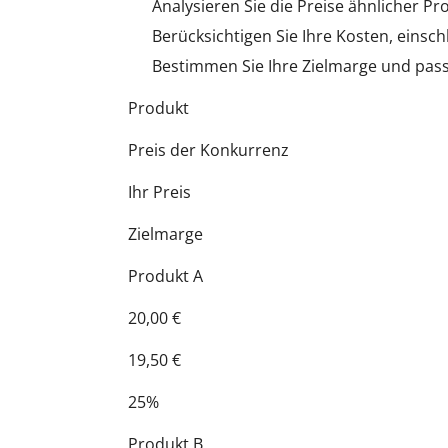
Analysieren Sie die Preise ähnlicher P
Berücksichtigen Sie Ihre Kosten, eins
Bestimmen Sie Ihre Zielmarge und pass
Produkt
Preis der Konkurrenz
Ihr Preis
Zielmarge
Produkt A
20,00 €
19,50 €
25%
Produkt B