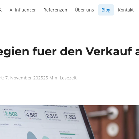
S.
AI Influencer
Referenzen
Über uns
Blog
Kontakt
tegien fuer den Verkauf
ert: 7. November 2025
25 Min. Lesezeit