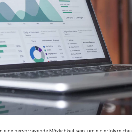
 eine hervorragende Möglichkeit sein, um ein erfolgreiche