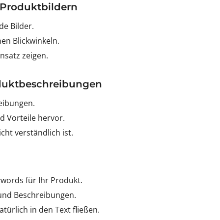
Produktbildern
e Bilder.
en Blickwinkeln.
insatz zeigen.
oduktbeschreibungen
reibungen.
 Vorteile hervor.
cht verständlich ist.
words für Ihr Produkt.
l und Beschreibungen.
türlich in den Text fließen.