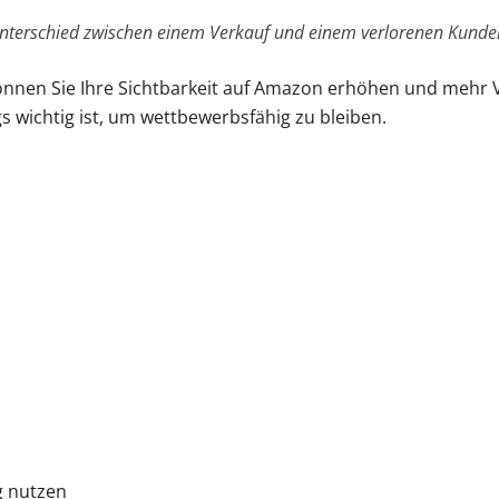
Unterschied zwischen einem Verkauf und einem verlorenen Kund
nnen Sie Ihre Sichtbarkeit auf Amazon erhöhen und mehr V
gs wichtig ist, um wettbewerbsfähig zu bleiben.
g nutzen