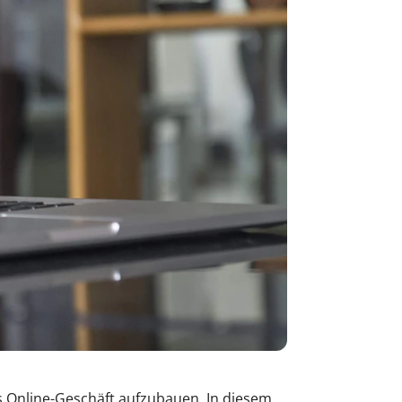
s Online-Geschäft aufzubauen. In diesem