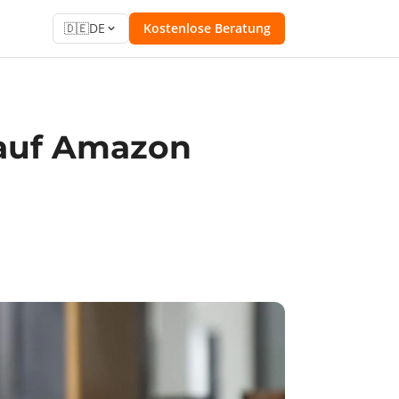
🇩🇪
DE
Kostenlose Beratung
 auf Amazon