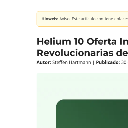
Hinweis:
Aviso: Este artículo contiene enlace
Helium 10 Oferta I
Revolucionarias d
Autor:
Steffen Hartmann |
Publicado:
30 