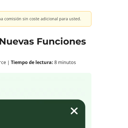
na comisión sin coste adicional para usted.
+ Nuevas Funciones
rce |
Tiempo de lectura:
8 minutos