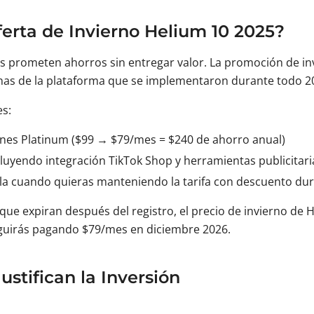
erta de Invierno Helium 10 2025?
s prometen ahorros sin entregar valor. La promoción de i
inas de la plataforma que se implementaron durante todo 2
es:
nes Platinum ($99 → $79/mes = $240 de ahorro anual)
luyendo integración TikTok Shop y herramientas publicitari
la cuando quieras manteniendo la tarifa con descuento dura
que expiran después del registro, el precio de invierno de
eguirás pagando $79/mes en diciembre 2026.
stifican la Inversión