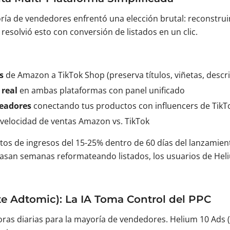
oría de vendedores enfrentó una elección brutal: reconstr
resolvió esto con conversión de listados en un clic.
s
de Amazon a TikTok Shop (preserva títulos, viñetas, descr
 real
en ambas plataformas con panel unificado
readores
conectando tus productos con influencers de TikT
elocidad de ventas Amazon vs. TikTok
s de ingresos del 15-25% dentro de 60 días del lanzamient
asan semanas reformateando listados, los usuarios de Hel
te Adtomic): La IA Toma Control del PPC
ras diarias para la mayoría de vendedores. Helium 10 Ads