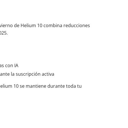
nvierno de Helium 10 combina reducciones
025.
as con IA
nte la suscripción activa
 Helium 10 se mantiene durante toda tu