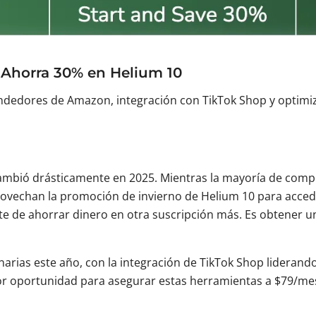
: Ahorra 30% en Helium 10
dedores de Amazon, integración con TikTok Shop y optimizac
bió drásticamente en 2025. Mientras la mayoría de comp
rovechan la promoción de invierno de Helium 10 para accede
 de ahorrar dinero en otra suscripción más. Es obtener un
arias este año, con la integración de TikTok Shop liderando 
jor oportunidad para asegurar estas herramientas a $79/mes