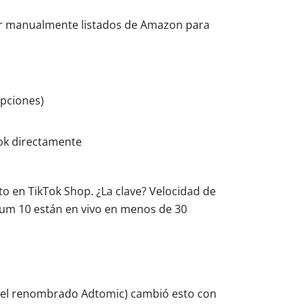
uir manualmente listados de Amazon para
ipciones)
ok directamente
o en TikTok Shop. ¿La clave? Velocidad de
ium 10 están en vivo en menos de 30
 (el renombrado Adtomic) cambió esto con