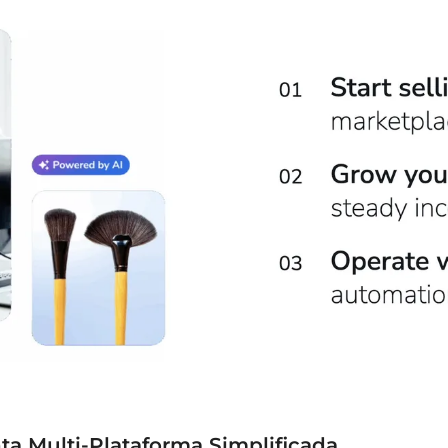
nta Multi-Plataforma Simplificada