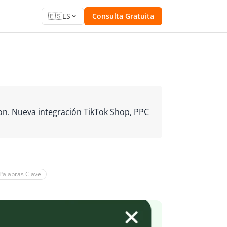
🇪🇸
ES
Consulta Gratuita
n. Nueva integración TikTok Shop, PPC
 Palabras Clave